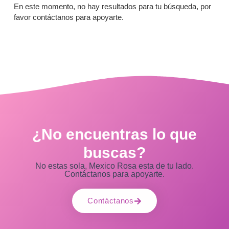
En este momento, no hay resultados para tu búsqueda, por
favor contáctanos para apoyarte.
¿No encuentras lo que
buscas?
No estas sola, Mexico Rosa esta de tu lado.
Contáctanos para apoyarte.
Contáctanos