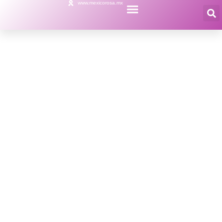
www.mexicorosa.mx