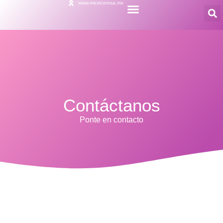
www.mexicorosa.mx
Contáctanos
Ponte en contacto