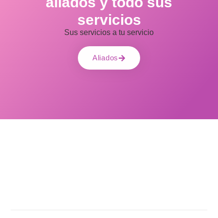
aliados y todo sus
servicios
Sus servicios a tu servicio
Aliados