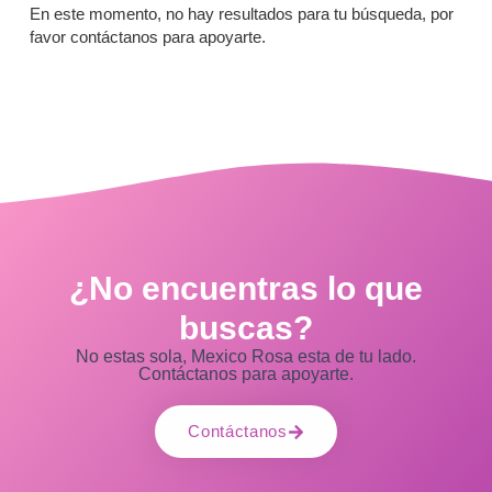
En este momento, no hay resultados para tu búsqueda, por
favor contáctanos para apoyarte.
¿No encuentras lo que
buscas?
No estas sola, Mexico Rosa esta de tu lado.
Contáctanos para apoyarte.
Contáctanos